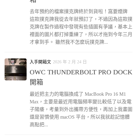
去年預約的檔案撲克牌終於到貨啦！窩要煙牌
這款撲克牌我從去年就預訂了，不過因為這款撲
克牌在製作過程中發現有些插圖有爭議，基本上
裡面的圖片都打掉重練了，所以才拖到今年三月
才拿到手。 雖然我不怎麼玩撲克牌...
入手開箱文
2026 年 2 月 24 日
OWC THUNDERBOLT PRO DOCK
開箱
最近把主力的電腦換成了 MacBook Pro 16 M1
Max，主要是最近用電腦頻率變比較低了以及電
子陽痿，考量到外出攜帶方便性，再加上我畫圖
還是習慣使用 macOS 平台，所以我就趁記憶體
高點把...