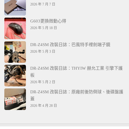
2026 年 7 月 7 日
G603更換微動心得
2026 年 5 月 18 日
DR-Z4SM 改裝日誌：巴風特手裡劍端子鏡
2026 年 5 月 3 日
DR-Z4SM 改裝日誌：THYIW 赫允工業 引擎下護
板
2026 年 5 月 2 日
DR-Z4SM 改裝日誌：原廠前後防倒球、後碟盤護
蓋
2026 年 4 月 28 日