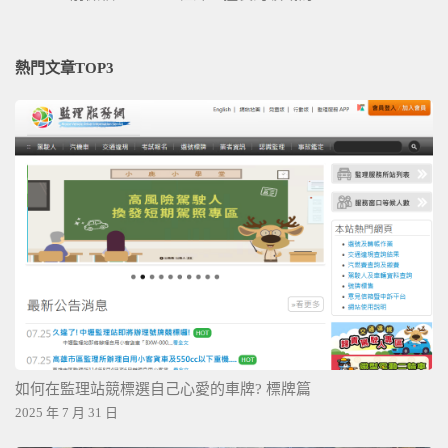
熱門文章TOP3
如何在監理站競標選自己心愛的車牌? 標牌篇
2025 年 7 月 31 日