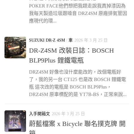
POKER FACE他們想把我趕走說我真掉漆因為
我每天製造垃圾跟噪音 DRZ4SM 原廠排氣管因
應現代的環...
SUZUKI DR-Z 4SM
/
車
2026 年 3 月 25 日
DR-Z4SM 改裝日誌：BOSCH
BLP9Plus 鋰鐵電瓶
DRZ4SM 好像也沒什麼能改的，改個電瓶好
了，我的另一台 CT125 也是改 BOSCH 鋰鐵電
瓶 這次改的電瓶是 BOSCH BLP9Plus，
DRZ4SM 原車標配的是 YT7B-BS，正常來說...
入手開箱文
2026 年 3 月 25 日
蔚藍檔案 x Bicycle 聯名撲克牌 開
箱