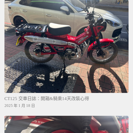
CT125 交車日誌：開箱&騎乘14天改裝心得
2025 年 1 月 18 日