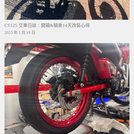
CT125 交車日誌：開箱&騎乘14天改裝心得
2025 年 1 月 18 日