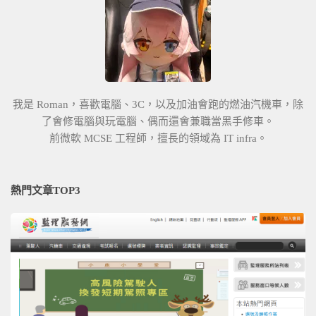
我是 Roman，喜歡電腦、3C，以及加油會跑的燃油汽機車，除
了會修電腦與玩電腦、偶而還會兼職當黑手修車。
前微軟 MCSE 工程師，擅長的領域為 IT infra。
熱門文章TOP3