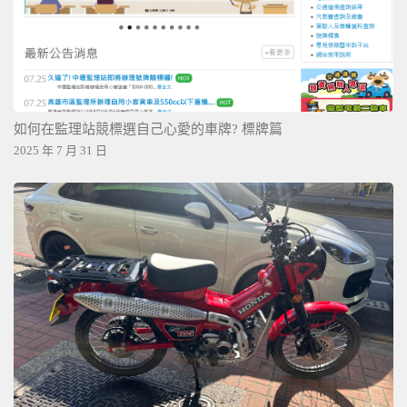
如何在監理站競標選自己心愛的車牌? 標牌篇
2025 年 7 月 31 日