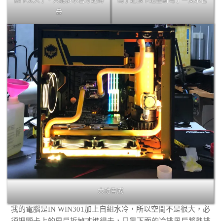
去
大功告成
我的電腦是IN WIN301加上自組水冷，所以空間不是很大，必