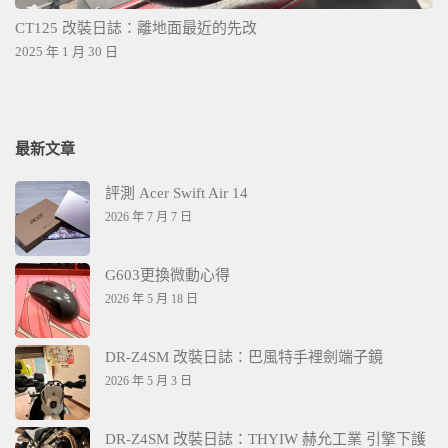
CT125 改裝日誌：離地面最近的先改
2025 年 1 月 30 日
最新文章
評測 Acer Swift Air 14
2026 年 7 月 7 日
G603更換微動心得
2026 年 5 月 18 日
DR-Z4SM 改裝日誌：巴風特手裡劍端子鏡
2026 年 5 月 3 日
DR-Z4SM 改裝日誌：THYIW 赫允工業 引擎下護