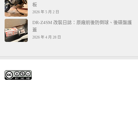
板
2026 年 5 月 2 日
DR-Z4SM 改裝日誌：原廠前後防倒球、後碟盤護
蓋
2026 年 4 月 28 日