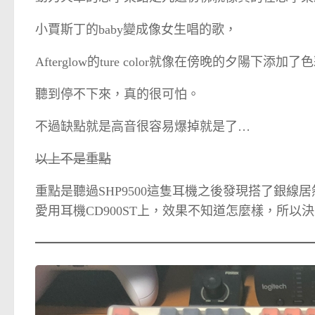
小賈斯丁的baby變成像女生唱的歌，
Afterglow的ture color就像在傍晚的夕陽下
聽到停不下來，真的很可怕。
不過缺點就是高音很容易爆掉就是了…
以上不是重點
重點是聽過SHP9500這隻耳機之後發現搭了銀線
愛用耳機CD900ST上，效果不知道怎麼樣，所以