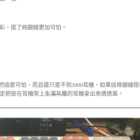
添加了色彩，搭了純銀線更加可怕。
居然這麼可怕，而且還只是不到3000耳機，如果這條銀線
決定把掛在耳機架上
生滿灰塵
的耳機拿出來透透風。