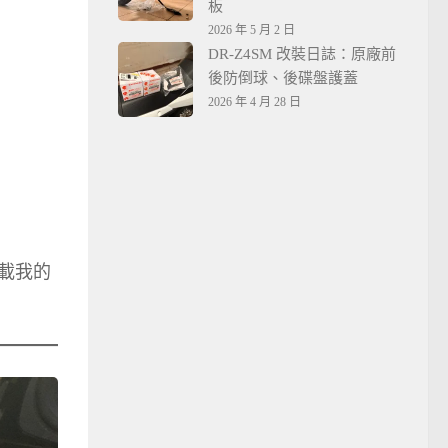
板
2026 年 5 月 2 日
DR-Z4SM 改裝日誌：原廠前
後防倒球、後碟盤護蓋
2026 年 4 月 28 日
搭載我的