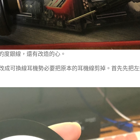
換的度銀線，還有改造的心。
是要改成可換線耳機勢必要把原本的耳機線剪掉。首先先把