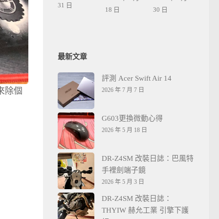
31 日
18 日
30 日
最新文章
評測 Acer Swift Air 14
來除個
2026 年 7 月 7 日
G603更換微動心得
2026 年 5 月 18 日
DR-Z4SM 改裝日誌：巴風特
手裡劍端子鏡
2026 年 5 月 3 日
DR-Z4SM 改裝日誌：
THYIW 赫允工業 引擎下護