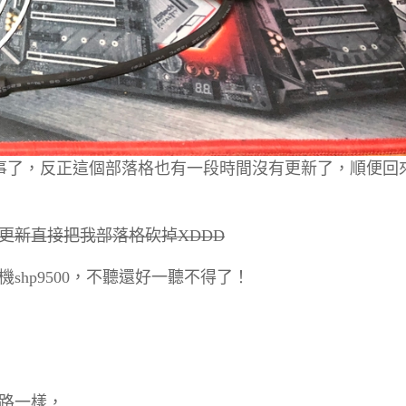
的事了，反正這個部落格也有一段時間沒有更新了，順便回
更新直接把我部落格砍掉XDDD
hp9500，不聽還好一聽不得了！
路一樣，