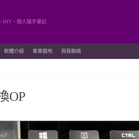
、DIY、個人隨手筆記
軟體介紹
車車園地
與我聯絡
更換OP