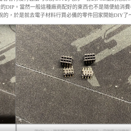
一般的DIP。當然一般這種廠商配好的東西也不是隨便給消
不是說說的，於是就去電子材料行買必備的零件回家開始DIY了