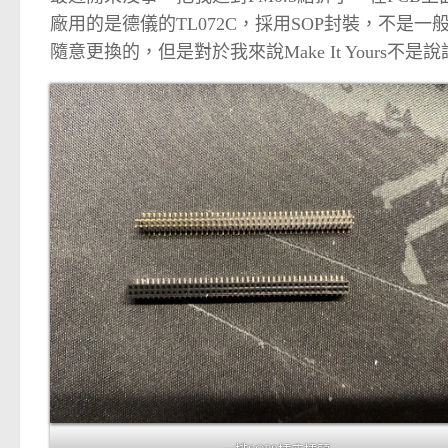
廠用的是德儀的TL072C，採用SOP封裝，不是
隨意更換的，但是對於我來說Make It Yours