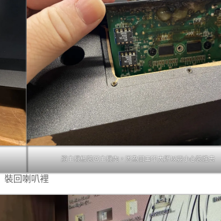
將主機板裝回主機內，因為開口不大所以要小心裝進去
裝回喇叭裡