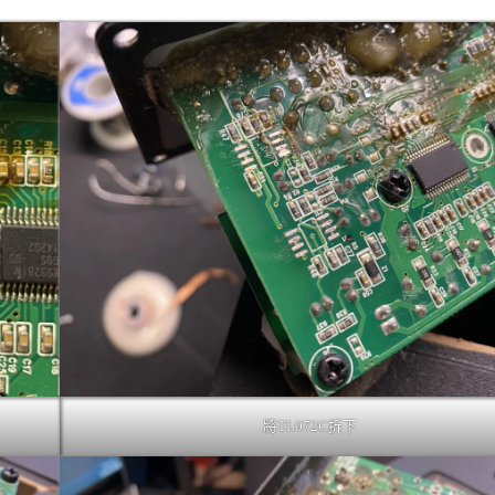
將TL072C拆下