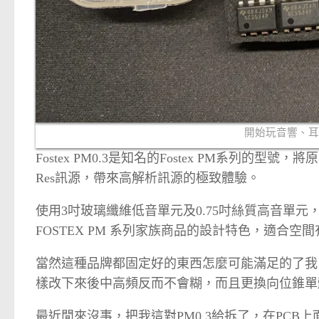
開始玩音響、耳
Fostex PM0.3是知名的Fostex PM系列的型號
Res訊源，帶來高解析訊源的極致體驗。
使用3吋玻璃纖維低音單元及0.75吋絲質高音單元
FOSTEX PM 系列家族商品的設計特色，適合空
當然這種品牌都固定好的東西怎麼可能滿足的了我
樣改下來後中高頻反而不會糊，而且更換向位錐單
最近閒來沒事，把我這對PM0.3給拆了，在PCB