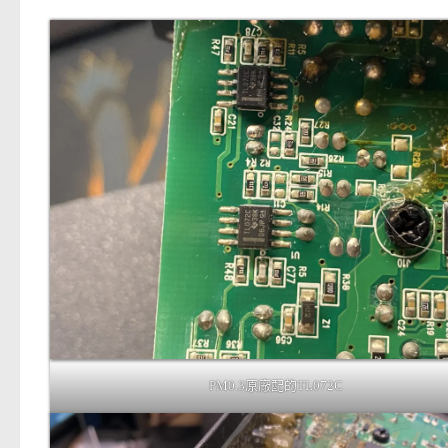
PM0.3原廠配的TL072C