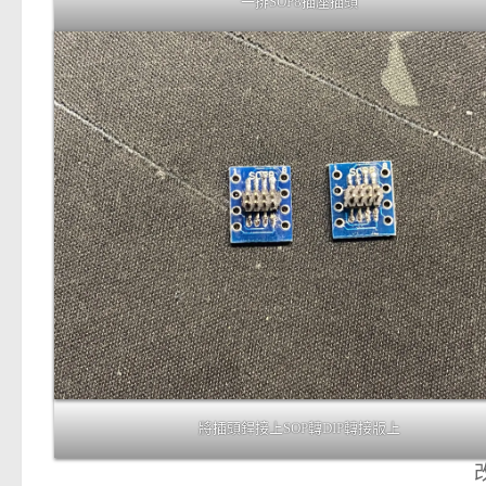
一排SOP8插座插頭
將插頭銲接上SOP轉DIP轉接版上