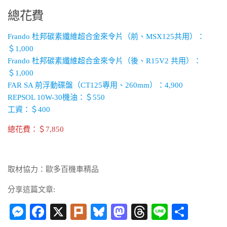
總花費
Frando 杜邦碳素纖維超合金來令片（前、MSX125共用）：
＄1,000
Frando 杜邦碳素纖維超合金來令片（後、R15V2 共用）：
＄1,000
FAR SA 前浮動碟盤（CT125專用、260mm）：4,900
REPSOL 10W-30機油：＄550
工資：＄400
總花費：＄7,850
取材協力：歐多百機車精品
分享這篇文章:
Messenger
Facebook
X
Plurk
Bluesky
Mastodon
Threads
Line
分