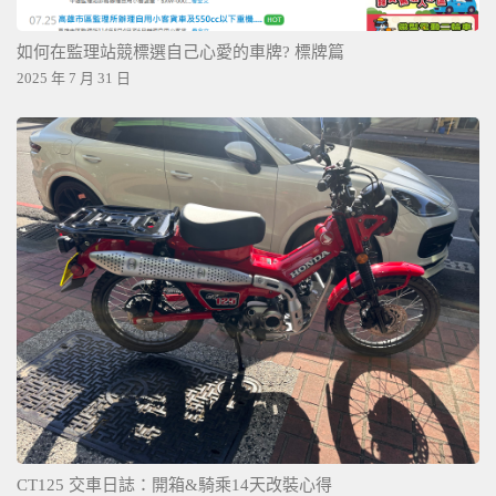
如何在監理站競標選自己心愛的車牌? 標牌篇
2025 年 7 月 31 日
CT125 交車日誌：開箱&騎乘14天改裝心得