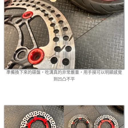
準備換下來的碟盤，吃溝真的非常嚴重，用手摸可以明顯感覺
到凹凸不平