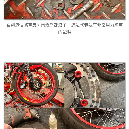
看到這個煞車皮，肉幾乎都沒了，這是代表我有非常用力騎車
的證明