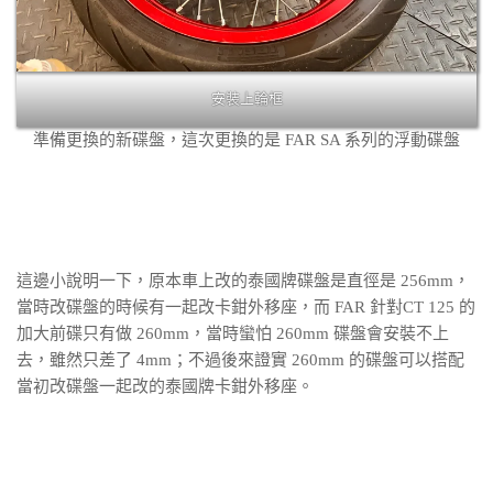
安裝上輪框
準備更換的新碟盤，這次更換的是 FAR SA 系列的浮動碟盤
這邊小說明一下，原本車上改的泰國牌碟盤是直徑是 256mm，
當時改碟盤的時候有一起改卡鉗外移座，而 FAR 針對CT 125 的
加大前碟只有做 260mm，當時蠻怕 260mm 碟盤會安裝不上
去，雖然只差了 4mm；不過後來證實 260mm 的碟盤可以搭配
當初改碟盤一起改的泰國牌卡鉗外移座。