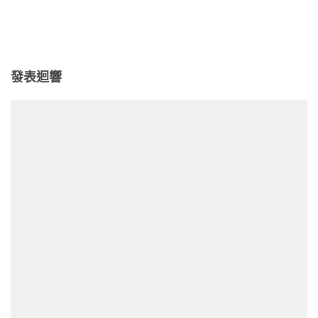
享
發表迴響