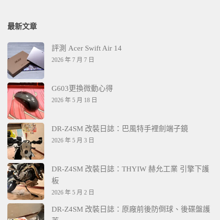
最新文章
評測 Acer Swift Air 14
2026 年 7 月 7 日
G603更換微動心得
2026 年 5 月 18 日
DR-Z4SM 改裝日誌：巴風特手裡劍端子鏡
2026 年 5 月 3 日
DR-Z4SM 改裝日誌：THYIW 赫允工業 引擎下護
板
2026 年 5 月 2 日
DR-Z4SM 改裝日誌：原廠前後防倒球、後碟盤護