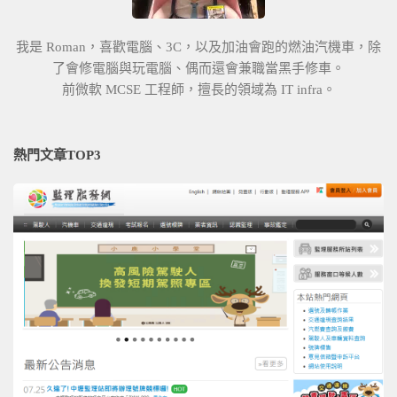
我是 Roman，喜歡電腦、3C，以及加油會跑的燃油汽機車，除
了會修電腦與玩電腦、偶而還會兼職當黑手修車。
前微軟 MCSE 工程師，擅長的領域為 IT infra。
熱門文章TOP3