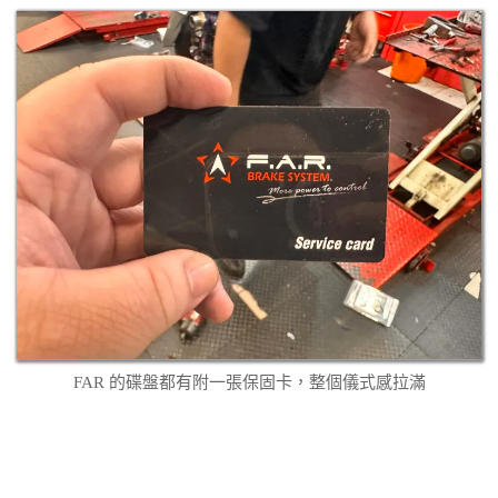
FAR 的碟盤都有附一張保固卡，整個儀式感拉滿