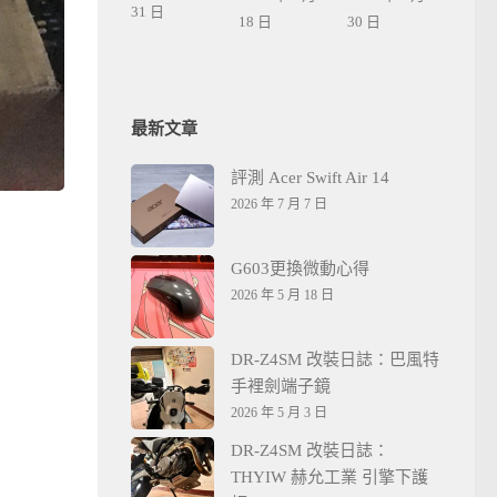
31 日
18 日
30 日
最新文章
評測 Acer Swift Air 14
2026 年 7 月 7 日
G603更換微動心得
2026 年 5 月 18 日
DR-Z4SM 改裝日誌：巴風特
手裡劍端子鏡
2026 年 5 月 3 日
DR-Z4SM 改裝日誌：
THYIW 赫允工業 引擎下護