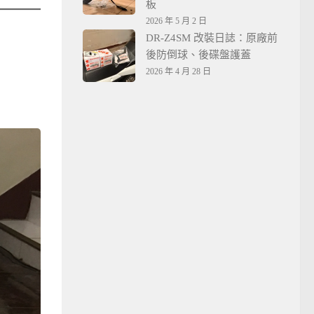
板
2026 年 5 月 2 日
DR-Z4SM 改裝日誌：原廠前
後防倒球、後碟盤護蓋
2026 年 4 月 28 日