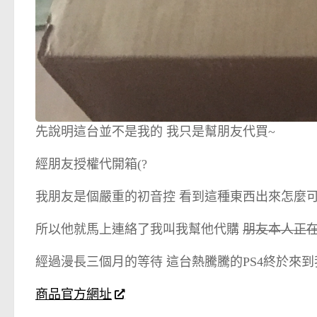
先說明這台並不是我的 我只是幫朋友代買~
經朋友授權代開箱(?
我朋友是個嚴重的初音控 看到這種東西出來怎麼可
所以他就馬上連絡了我叫我幫他代購
朋友本人正
經過漫長三個月的等待 這台熱騰騰的PS4終於來
商品官方網址