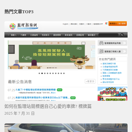
熱門文章TOP3
如何在監理站競標選自己心愛的車牌? 標牌篇
2025 年 7 月 31 日