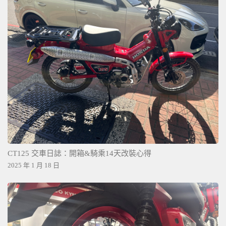
CT125 交車日誌：開箱&騎乘14天改裝心得
2025 年 1 月 18 日