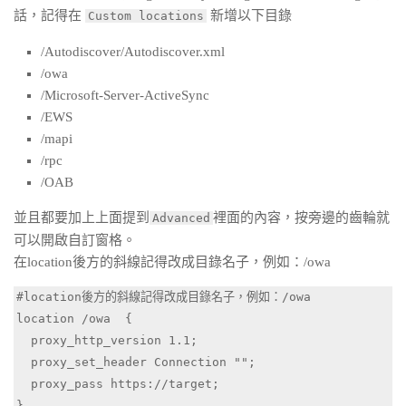
話，記得在
新增以下目錄
Custom locations
/Autodiscover/Autodiscover.xml
/owa
/Microsoft-Server-ActiveSync
/EWS
/mapi
/rpc
/OAB
並且都要加上上面提到
裡面的內容，按旁邊的齒輪就
Advanced
可以開啟自訂窗格。
在location後方的斜線記得改成目錄名子，例如：/owa
#location後方的斜線記得改成目錄名子，例如：/owa

location /owa  {

  proxy_http_version 1.1;

  proxy_set_header Connection "";

  proxy_pass https://target;

}