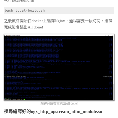
執行local-build.sh
bash local-build.sh
之後就會開始在docker上編譯Nginx，過程需要一段時間，編譯
完成後會跳出All done!
編譯完成後會跳出All done!
搜尋編譯好的ngx_http_upstream_ntlm_module.so