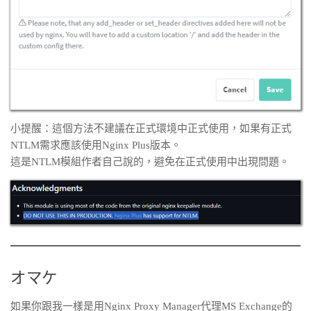
小提醒：這個方法不建議在正式環境中正式使用，如果有正式
NTLM需求應該使用Nginx Plus版本。
這是NTLM模組作者自己說的，避免在正式使用中出現問題。
オマケ
如果你跟我一樣是用Nginx Proxy Manager代理MS Exchange的