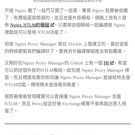
果然開源的東西被大公司收購都沒有好下場
不過 Nginx 關了一扇門又開了一扇窗，畢竟 Nginx 就算被收購
了，免費版還是開源的，並且支援外掛模組，網路上就有人發
佈
Nginx NTLM的模組
，只要將這個模組一起編譯進 Nginx
裡面就可以使用 NTLM功能了。
但是 Nginx Proxy Manager 是在 Docker 上面建立的，當初安裝
的時候都幫我們編譯好了，要再另外編譯模組進去有點難度。
又剛好在Nginx Proxy Manager的 Github 上有一個
PR
，希望
可以把這個外掛的NTLM模組一起包進 Nginx Proxy Manager 裡
面，而且裡面有教你如何讓 Nginx Proxy Manager 直接就地支援
NTLM功能，媽呀根本直接看到救星！
我照著做後發現確實可以直接讓 Nginx Proxy Manager 支援
NTLM，而且 Proxy設定好後 Exchange確實不會再跳出登入視
窗了。