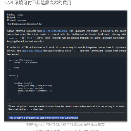
LAB 環境可付不起這麼高昂的費用。
想要Nginx上的NTLM功能？那你就必須得乖乖掏錢