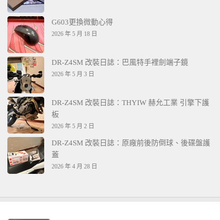
G603更換微動心得
2026 年 5 月 18 日
DR-Z4SM 改裝日誌：巴風特手裡劍端子鏡
2026 年 5 月 3 日
DR-Z4SM 改裝日誌：THYIW 赫允工業 引擎下護
板
2026 年 5 月 2 日
DR-Z4SM 改裝日誌：原廠前後防倒球、後碟盤護
蓋
2026 年 4 月 28 日