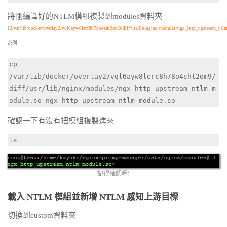
將剛編譯好的NTLM模組複製到modules資料夾
以
/var/lib/docker/overlay2/vql6ayw8lerc8h78o4sht2om9/diff/usr/lib/nginx/modules/ngx_http_upstream_ntl
為例
cp 
/var/lib/docker/overlay2/vql6ayw8lerc8h78o4sht2om9/
diff/usr/lib/nginx/modules/ngx_http_upstream_ntlm_m
odule.so ngx_http_upstream_ntlm_module.so
確認一下有沒有把模組複製進來
ls
記得確認喔!
載入 NTLM 模組並新增 NTLM 感知上游目標
切換到custom資料夾