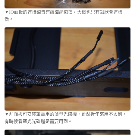
▼IO面板的連接線皆有編織網包覆，大概也只有銀欣會這樣
做。
▼前面板可安裝筆電用的薄型光碟機，雖然近年來用不太到，
有時候看藍光光碟還是需要用到。