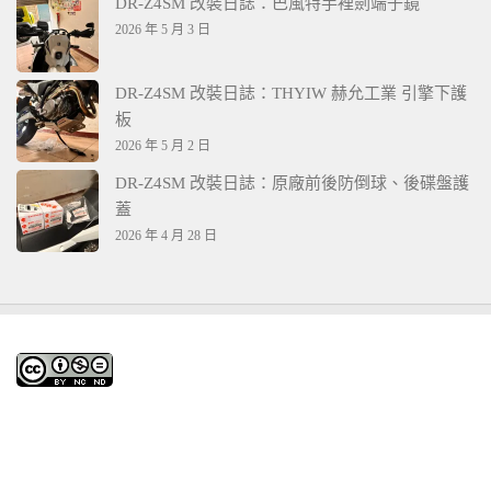
DR-Z4SM 改裝日誌：巴風特手裡劍端子鏡
2026 年 5 月 3 日
DR-Z4SM 改裝日誌：THYIW 赫允工業 引擎下護
板
2026 年 5 月 2 日
DR-Z4SM 改裝日誌：原廠前後防倒球、後碟盤護
蓋
2026 年 4 月 28 日