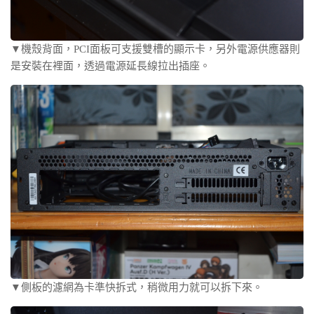
▼機殼背面，PCI面板可支援雙槽的顯示卡，另外電源供應器則
是安裝在裡面，透過電源延長線拉出插座。
▼側板的濾網為卡準快拆式，稍微用力就可以拆下來。