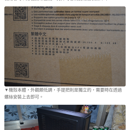
▼機殼本體，外觀頗低調，手提把則是獨立的，需要時在透過
螺絲安裝上去即可。