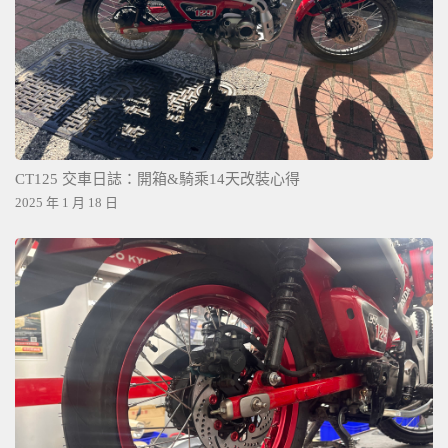
CT125 交車日誌：開箱&騎乘14天改裝心得
2025 年 1 月 18 日