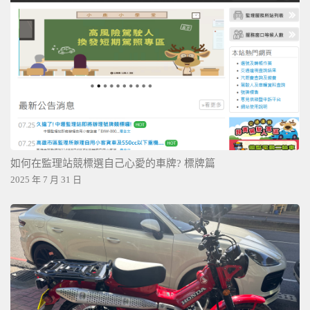
如何在監理站競標選自己心愛的車牌? 標牌篇
2025 年 7 月 31 日