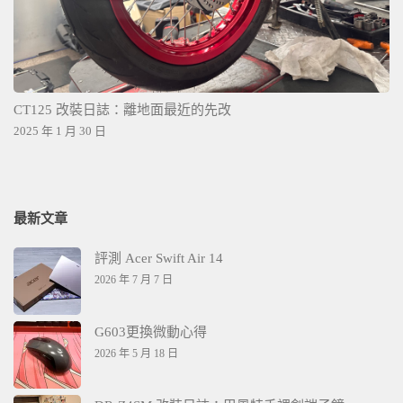
CT125 改裝日誌：離地面最近的先改
2025 年 1 月 30 日
最新文章
評測 Acer Swift Air 14
2026 年 7 月 7 日
G603更換微動心得
2026 年 5 月 18 日