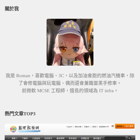
關於我
我是 Roman，喜歡電腦、3C，以及加油會跑的燃油汽機車，除
了會修電腦與玩電腦、偶而還會兼職當黑手修車。
前微軟 MCSE 工程師，擅長的領域為 IT infra。
熱門文章TOP3