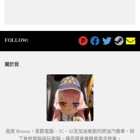
FOLLOW:
關於我
我是 Roman，喜歡電腦、3C，以及加油會跑的燃油汽機車，除
了會修電腦與玩電腦、偶而還會兼職當黑手修車。