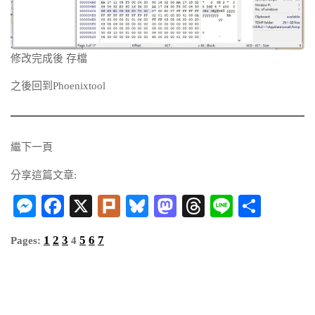
修改完成後 存檔
之後回到Phoenixtool
繼下一頁
分享這篇文章:
Messenger
Facebook
X
Plurk
Bluesky
Mastodon
Threads
Line
分
享
1
2
3
5
6
7
Pages:
4