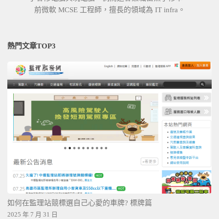
前微軟 MCSE 工程師，擅長的領域為 IT infra。
熱門文章TOP3
如何在監理站競標選自己心愛的車牌? 標牌篇
2025 年 7 月 31 日