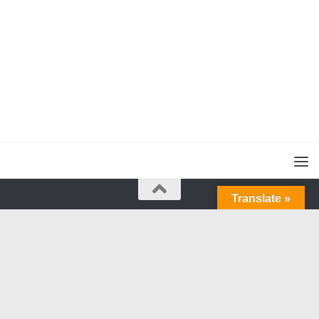
Translate »
次元ブログ © 2012-2026. 版權所有。