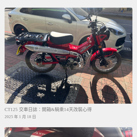
CT125 交車日誌：開箱&騎乘14天改裝心得
2025 年 1 月 18 日