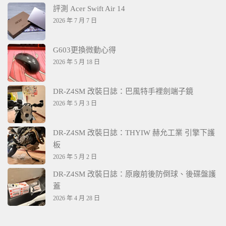
評測 Acer Swift Air 14
2026 年 7 月 7 日
G603更換微動心得
2026 年 5 月 18 日
DR-Z4SM 改裝日誌：巴風特手裡劍端子鏡
2026 年 5 月 3 日
DR-Z4SM 改裝日誌：THYIW 赫允工業 引擎下護
板
2026 年 5 月 2 日
DR-Z4SM 改裝日誌：原廠前後防倒球、後碟盤護
蓋
2026 年 4 月 28 日