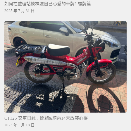
如何在監理站競標選自己心愛的車牌? 標牌篇
2025 年 7 月 31 日
CT125 交車日誌：開箱&騎乘14天改裝心得
2025 年 1 月 18 日