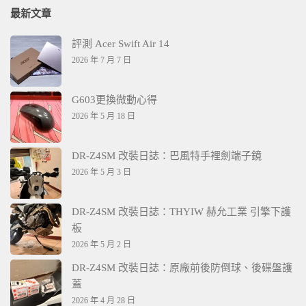
最新文章
評測 Acer Swift Air 14
2026 年 7 月 7 日
G603更換微動心得
2026 年 5 月 18 日
DR-Z4SM 改裝日誌：巴風特手裡劍端子鏡
2026 年 5 月 3 日
DR-Z4SM 改裝日誌：THYIW 赫允工業 引擎下護
板
2026 年 5 月 2 日
DR-Z4SM 改裝日誌：原廠前後防倒球、後碟盤護
蓋
2026 年 4 月 28 日