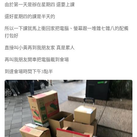
由於第一天是辦在星期四 還要上課
還好星期四的課是半天的
所以一下課就馬上衝回家把電腦、螢幕跟一堆雜七雜八的配備
打包好
直接叫小黃再到我朋友家 真是累人
再叫我朋友開車把電腦載到會場
到達會場時間下午3點半