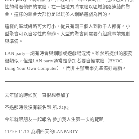
性的帶著他們的電腦，在一個地方將電腦以區域網路連結的聚
會，這樣的聚會大部份是以玩多人網路遊戲為目的。
這樣的區域網路可大可小，從只有兩三個人到數千人都有。小
型聚會可以自發性的舉辦。大型的聚會則需要有組織事前規劃
與準備。
LAN party一詞有時會與網咖或遊戲場混淆。雖然所提供的服務
很類似，但是LAN party通常是參加者要自備電腦（BYOC,
Bring Your Own Computer），而非主辦者事先準備好電腦。
去年辦的時候就一直很想參加了
不過那時候沒有報名到 所以QQ
今年就跟朋友一起報名 參加我人生第一次的
覽趴
11/10~11/13 為期四天的LANPARTY