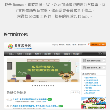
我是 Roman，喜歡電腦、3C，以及加油會跑的燃油汽機車，除
了會修電腦與玩電腦、偶而還會兼職當黑手修車。
前微軟 MCSE 工程師，擅長的領域為 IT infra。
熱門文章TOP3